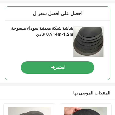
احصل على افضل سعر ل
شاشة شبكة معدنية سوداء منسوجة
0.914m-1.2m عادي
استمر
المنتجات الموصى بها