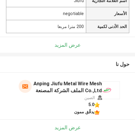
اسم العلامة التجارية
Jiufu
الأسعار
negotiable
الحد الأدنى لكمية
200 مترا مربعا
عرض المزيد
حول نا
Anping Jiufu Metal Wire Mesh
Co.,Ltd الملف الشركة المصنعة
الصين
5.0
يدقّق ممون
عرض المزيد