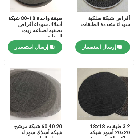
جولة في المعمل
أقراص شبكة سلكية
طبقة واحدة 10-80 شبكة
سوداء متعددة الطبقات
أسلاك سوداء أقراص
تصفية لصناعة زيت
المطاط
مراقبة الجودة
إرسال استفسار
إرسال استفسار
اتصل بنا
اطلب اقتباس
شبكة منسوجة من الفولاذ المقاوم للصدأ
شبكة أمان من الفولاذ المقاوم للصدأ
2 3 طبقات 18x18
20 40 60 شبكة مرشح
20x20 أسود شبكة
شبكة أسلاك سوداء
شبكة نافذة الفولاذ المقاوم للصدأ