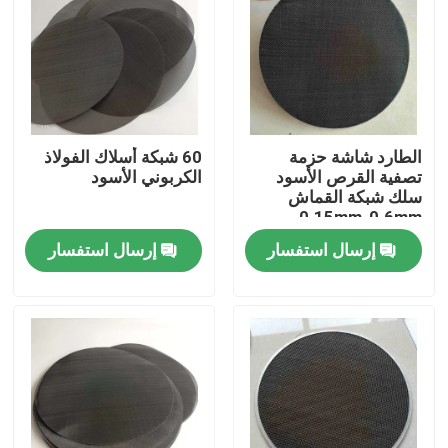
الطارد شاشة حزمة
60 شبكة أسلاك الفولاذ
تصفية القرص الأسود
الكربوني الأسود
سلك شبكة القماش
0.15mm-0.6mm
إرسال استفسار
إرسال استفسار
مسكن
منتجات
معلومات عنا