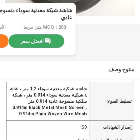
عادي
MOQ：200 مترا مربعا
الأسعا
افضل سعر
منتوج وصف
شاشة شبكية معدنية سوداء 1.2 متر ، شاش
ة شبكية معدنية سوداء 0.914 متر ، شبكة
تسليط الضوء:
سلكية منسوجة عادية 0.914 متر
,
0.914m Black Metal Mesh Screen
,
0.914m Plain Woven Wire Mesh
إصدار الشهادات
IS0