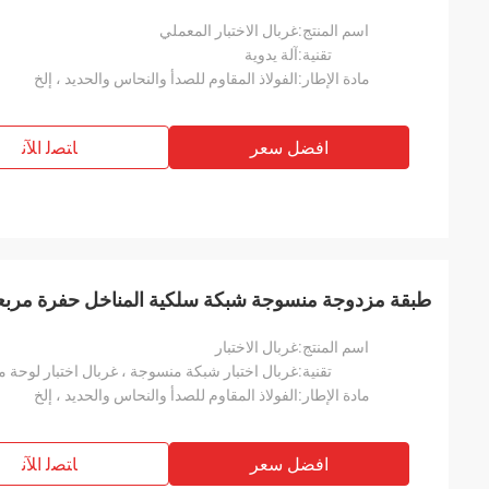
اسم المنتج:
غربال الاختبار المعملي
تقنية:
آلة يدوية
مادة الإطار:
الفولاذ المقاوم للصدأ والنحاس والحديد ، إلخ
افضل سعر
ﺎﺘﺼﻟ ﺍﻶﻧ
طبقة مزدوجة منسوجة شبكة سلكية المناخل حفرة مربعة
اسم المنتج:
غربال الاختبار
تقنية:
غربال اختبار شبكة منسوجة ، غربال اختبار لوحة م
مادة الإطار:
الفولاذ المقاوم للصدأ والنحاس والحديد ، إلخ
افضل سعر
ﺎﺘﺼﻟ ﺍﻶﻧ