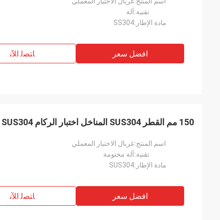
اسم المنتج:
غربال الاختبار المعملي
تقنية:
آلة
مادة الإطار:
SS304
افضل سعر
ﺎﺘﺼﻟ ﺍﻶﻧ
150 مم القطر SUS304 المناخل اختبار الركام SUS304 منخل الأسلاك المنسوجة
اسم المنتج:
غربال الاختبار المعملي
تقنية:
آلة مختومة
مادة الإطار:
SUS304
افضل سعر
ﺎﺘﺼﻟ ﺍﻶﻧ