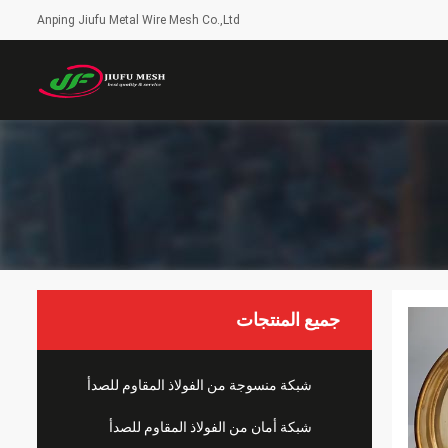
Anping Jiufu Metal Wire Mesh Co.,Ltd
جميع المنتجات
شبكة منسوجة من الفولاذ المقاوم للصدأ
شبكة أمان من الفولاذ المقاوم للصدأ