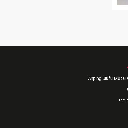
Anping Jiufu Metal 
admi