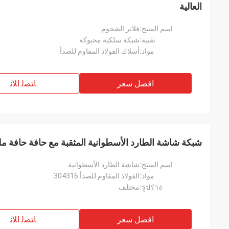
العالية
اسم المنتج:
فلاتر الشحوم
تقنية:
شبكة سلكية محبوكة
مواد:
أسلاك الفولاذ المقاوم للصدأ
افضل سعر
ﺎﺘﺼﻟ ﺍﻶﻧ
شبكة شاشة الطارد الأسطوانية المثقبة مع حافة حافة م
اسم المنتج:
شاشة الطارد الأسطوانية
مواد:
الفولاذ المقاوم للصدأ 304316
รูปร่าง:
مختلف
افضل سعر
ﺎﺘﺼﻟ ﺍﻶﻧ