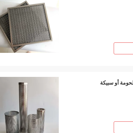
لحومة أو سبيكة