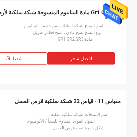
Gr1 Gr2 Gr3 مادة التيتانيوم المنسوجة شبكة سلكية لأرضيات المقطورة
اسم المنتج:
شبكة أسلاك منسوجة من التيتانيوم
نوع النسج:
نسج عادي ، نسج قطني طويل
مادة:
GR1 GR2 GR3
افضل سعر
ﺎﺘﺼﻟ ﺍﻶﻧ
مقياس 11 - قياس 22 شبكة سلكية قرص العسل
اسم المنتجات:
شبكة سلكية مثقبة
المواد:
الفولاذ المقاوم للصدأ / الألومنيوم
شكل حفرة:
ثقب قرص العسل