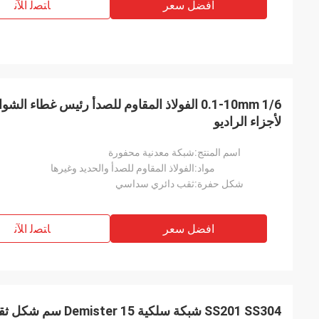
افضل سعر
ﺎﺘﺼﻟ ﺍﻶﻧ
0.1-10mm 1/6 الفولاذ المقاوم للصدأ رئيس غطاء
لأجزاء الراديو
اسم المنتج:
شبكة معدنية محفورة
مواد:
الفولاذ المقاوم للصدأ والحديد وغيرها
شكل حفرة:
ثقب دائري سداسي
افضل سعر
ﺎﺘﺼﻟ ﺍﻶﻧ
SS201 SS304 شبكة سلكية