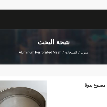
نتيجة البحث
منزل
/
المنتجات
/
Aluminum Perforated Mesh