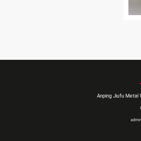
Anping Jiufu Metal 
admi