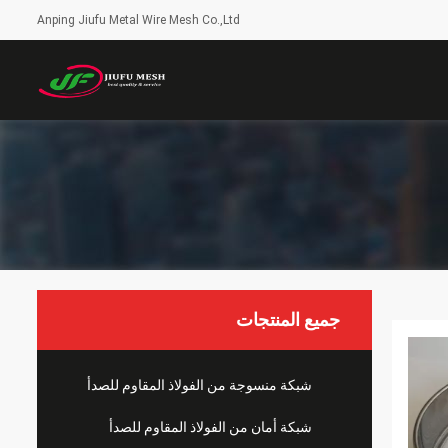
Anping Jiufu Metal Wire Mesh Co.,Ltd
جميع المنتجات
شبكة منسوجة من الفولاذ المقاوم للصدأ
شبكة أمان من الفولاذ المقاوم للصدأ