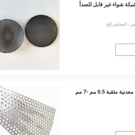
اس ، المجلفن إلخ.