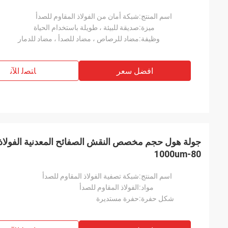
اسم المنتج:
شبكة أمان من الفولاذ المقاوم للصدأ
ميزة:
صديقة للبيئة ، طويلة باستخدام الحياة
وظيفة:
مضاد للرصاص ، مضاد للصدأ ، مضاد للدمار
افضل سعر
ﺎﺘﺼﻟ ﺍﻶﻧ
جولة هول حجم مخصص النقش الصفائح المعدنية الفولاذ 
80-1000um
اسم المنتج:
شبكة تصفية الفولاذ المقاوم للصدأ
مواد:
الفولاذ المقاوم للصدأ
شكل حفرة:
حفرة مستديرة