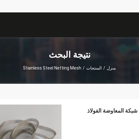
نتيجة البحث
منزل
/
المنتجات
/
Stainless Steel Netting Mesh
البطارية المستخدمة Ni4 Ni6 Pure Nickel Wire Mesh شبكة المعاوضة الفولاذ