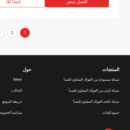
افضل سعر
ﺎﺘﺼﻟ ﺍﻶﻧ
3
2
1
المنتجات
حول
شبكة منسوجة من الفولاذ المقاوم للصدأ
News
شبكة أمان من الفولاذ المقاوم للصدأ
الحالات
شبكة نافذة الفولاذ المقاوم للصدأ
خريطة الموقع
جميع الفئات
سياسة الخصوصي