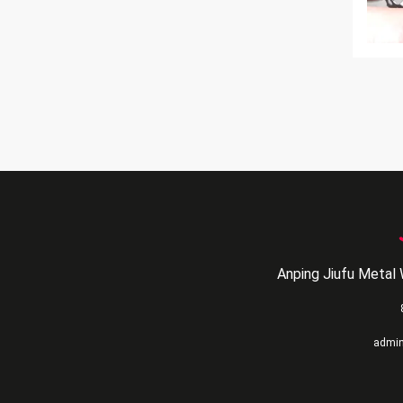
Anping Jiufu Metal 
admi