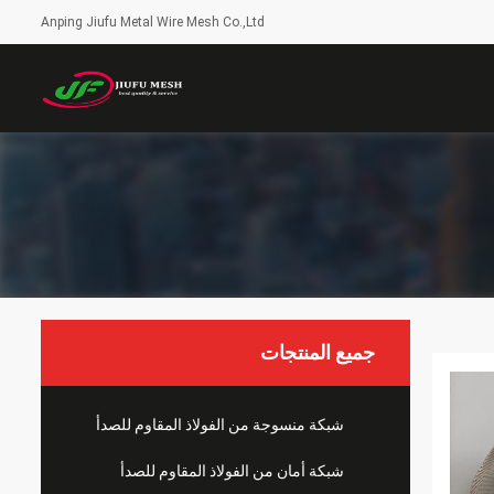
Anping Jiufu Metal Wire Mesh Co.,Ltd
جميع المنتجات
شبكة منسوجة من الفولاذ المقاوم للصدأ
شبكة أمان من الفولاذ المقاوم للصدأ