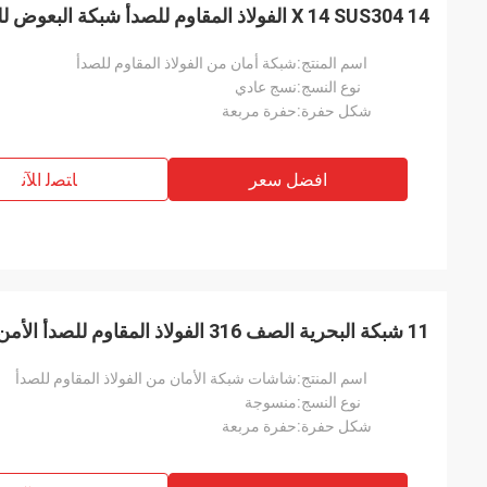
14 X 14 SUS304 الفولاذ المقاوم للصدأ شبكة البعوض للنوافذ المضادة للتآكل
اسم المنتج:
شبكة أمان من الفولاذ المقاوم للصدأ
نوع النسج:
نسج عادي
شكل حفرة:
حفرة مربعة
افضل سعر
ﺎﺘﺼﻟ ﺍﻶﻧ
11 شبكة البحرية الصف 316 الفولاذ المقاوم للصدأ الأمن شبكة مقاومة للتآكل
اسم المنتج:
شاشات شبكة الأمان من الفولاذ المقاوم للصدأ
نوع النسج:
منسوجة
شكل حفرة:
حفرة مربعة