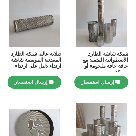
شبكة شاشة الطارد
صلابة عالية شبكة الطارد
الأسطوانية المثقبة مع
المعدنية الموسعة شاشة
حافة حافة ملحومة أو
ارتداء دليل على ارتداء
سبيكة
إرسال استفسار
إرسال استفسار
مسكن
منتجات
معلومات عنا