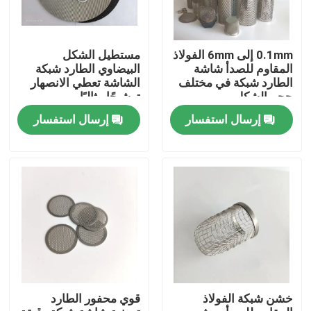
جولة في المعمل
0.1mm إلى 6mm الفولاذ
مستطيل الشكل
المقاوم للصدأ شاشة
البيضاوي الطارد شبكة
الطارد شبكة في مختلف
الشاشة تعطي الانصهار
مراقبة الجودة
حجم الشكل
ترشيحًا مثاليًا
إرسال استفسار
إرسال استفسار
اتصل بنا
اطلب اقتباس
شبكة منسوجة من الفولاذ المقاوم للصدأ
شبكة أمان من الفولاذ المقاوم للصدأ
خشن شبكة الفولاذ
قوي محفور الطارد
شبكة نافذة الفولاذ المقاوم للصدأ