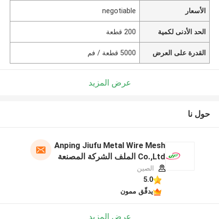
الأسعار
negotiable
الحد الأدنى لكمية
200 قطعة
القدرة على العرض
5000 قطعة / فم
عرض المزيد
حول نا
Anping Jiufu Metal Wire Mesh
Co.,Ltd الملف الشركة المصنعة
الصين
5.0
يدقّق ممون
عرض المزيد