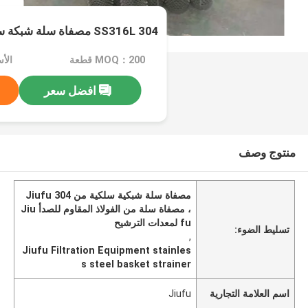
SS316L 304 مصفاة سلة شبكة سلكية
MOQ：200 قطعة
الأسعا
افضل سعر
منتوج وصف
مصفاة سلة شبكية سلكية من Jiufu 304
، مصفاة سلة من الفولاذ المقاوم للصدأ Jiu
fu لمعدات الترشيح
تسليط الضوء:
,
Jiufu Filtration Equipment stainles
s steel basket strainer
اسم العلامة التجارية
Jiufu