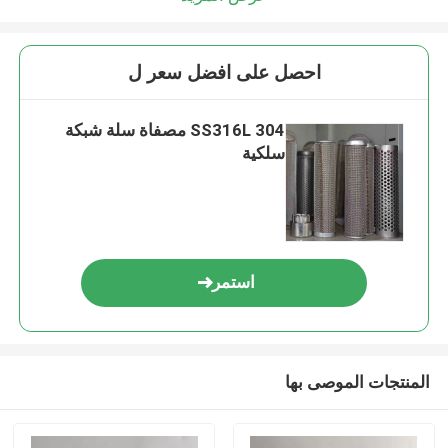
احصل على افضل سعر ل
SS316L 304 مصفاة سلة شبكة
سلكية
استمر
المنتجات الموصى بها