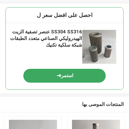
احصل على افضل سعر ل
SS304 SS316 عنصر تصفية الزيت
الهيدروليكي الصناعي متعدد الطبقات
شبكة سلكية تكنيك
استمر
المنتجات الموصى بها