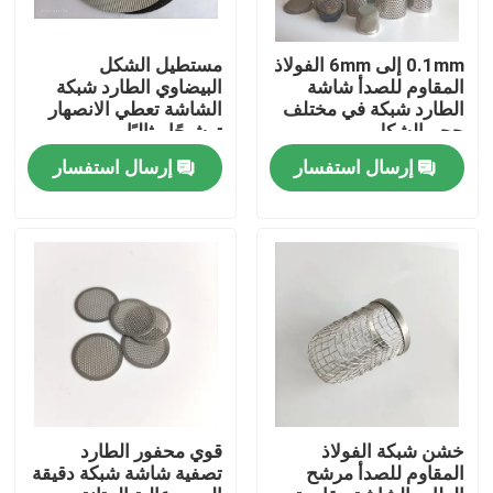
جولة في المعمل
0.1mm إلى 6mm الفولاذ
مستطيل الشكل
المقاوم للصدأ شاشة
البيضاوي الطارد شبكة
الطارد شبكة في مختلف
الشاشة تعطي الانصهار
حجم الشكل
ترشيحًا مثاليًا
مراقبة الجودة
إرسال استفسار
إرسال استفسار
اتصل بنا
اطلب اقتباس
شبكة منسوجة من الفولاذ المقاوم للصدأ
شبكة أمان من الفولاذ المقاوم للصدأ
خشن شبكة الفولاذ
قوي محفور الطارد
المقاوم للصدأ مرشح
تصفية شاشة شبكة دقيقة
شبكة نافذة الفولاذ المقاوم للصدأ