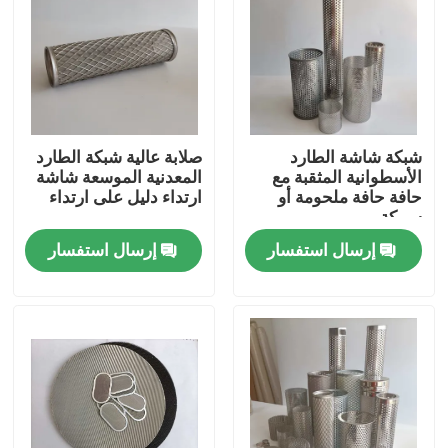
شبكة شاشة الطارد
صلابة عالية شبكة الطارد
الأسطوانية المثقبة مع
المعدنية الموسعة شاشة
حافة حافة ملحومة أو
ارتداء دليل على ارتداء
سبيكة
إرسال استفسار
إرسال استفسار
مسكن
منتجات
معلومات عنا