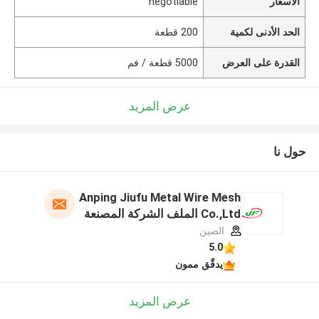
الأسعار
negotiable
الحد الأدنى لكمية
200 قطعة
القدرة على العرض
5000 قطعة / فم
عرض المزيد
حول نا
Anping Jiufu Metal Wire Mesh
Co.,Ltd الملف الشركة المصنعة
الصين
5.0
يدقّق ممون
عرض المزيد