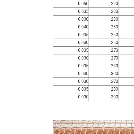
0.050
220
0.035
230
0.030
230
0.040
250
0.035
250
0.030
250
0.035
270
0.030
270
0.035
280
0.030
300
0.030
270
0.035
280
0.030
300