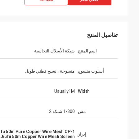
تفاصيل المنتج
اسم المنتج
شبكة الأسلاك النحاسية
أسلوب منسوج
منسوجة ، نسيج قطني طويل
Usually1M
Width
مش
1-300 شبكة 2
ufu 50m Pure Copper Wire Mesh CP-1
إبراز
 Jiufu 50m Copper Wire Mesh Screen