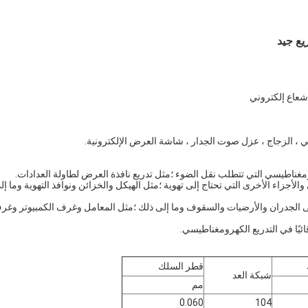
شعاع إلكتروني
 ، الزجاج ، عزل صوت الجدار ، شاشة العرض الإلكترونية.
الأجزاء الأخرى التي تحتاج إلى تهوية ؛مثل الهيكل والخزائن ونوافذ التهوية وما إل
لى الجدران والأرضيات والسقوف وما إلى ذلك ؛مثل المعامل وغرف الكمبيوتر وغر
قطر السلك
شبكة العد
مم
0.060
104