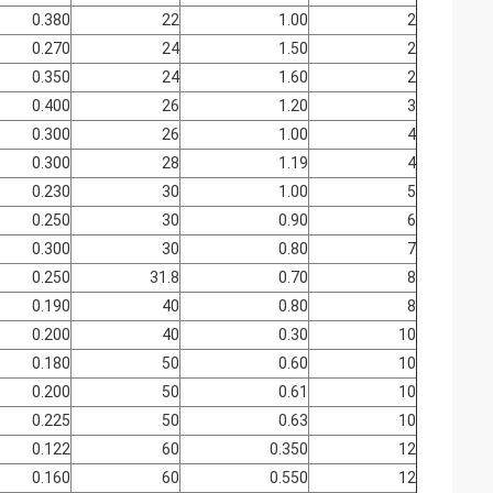
0.380
22
1.00
2
0.270
24
1.50
2
0.350
24
1.60
2
0.400
26
1.20
3
0.300
26
1.00
4
0.300
28
1.19
4
0.230
30
1.00
5
0.250
30
0.90
6
0.300
30
0.80
7
0.250
31.8
0.70
8
0.190
40
0.80
8
0.200
40
0.30
10
0.180
50
0.60
10
0.200
50
0.61
10
0.225
50
0.63
10
0.122
60
0.350
12
0.160
60
0.550
12