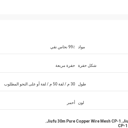
مواد
99٪ نحاس نقي
شكل حفرة
حفرة مربعة
طول
30 م / لفة 50 م / لفة أو على النحو المطلوب
لون
أحمر
,
Jiufu 30m Pure Copper Wire Mesh CP-1
,
Ji
CP-1