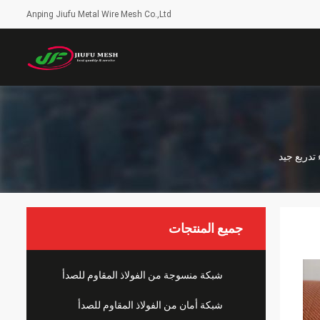
Anping Jiufu Metal Wire Mesh Co.,Ltd
جميع المنتجات
شبكة منسوجة من الفولاذ المقاوم للصدأ
شبكة أمان من الفولاذ المقاوم للصدأ