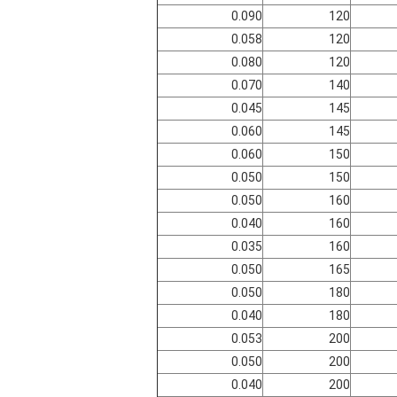
0.090
120
0.058
120
0.080
120
0.070
140
0.045
145
0.060
145
0.060
150
0.050
150
0.050
160
0.040
160
0.035
160
0.050
165
0.050
180
0.040
180
0.053
200
0.050
200
0.040
200