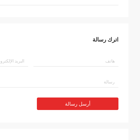
اترك رسالة
أرسل رسالة