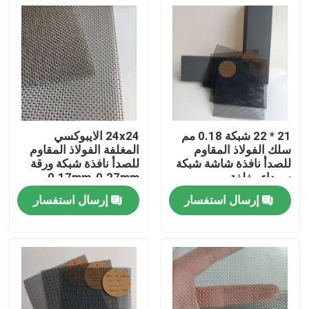
21 * 22 شبكة 0.18 مم
24x24 الايبوكسي
سلك الفولاذ المقاوم
المغلفة الفولاذ المقاوم
للصدأ نافذة شاشة شبكة
للصدأ نافذة شبكة ورقة
سوداء مغلفة
0.17mm-0.27mm
الحشرات والدليل
إرسال استفسار
إرسال استفسار
مسكن
منتجات
معلومات عنا