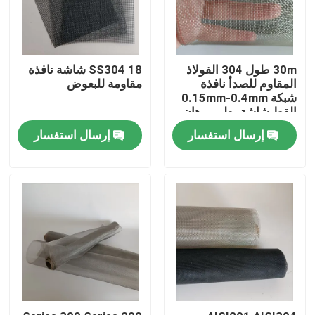
جولة في المعمل
30m طول 304 الفولاذ
SS304 18 شاشة نافذة
المقاوم للصدأ نافذة
مقاومة للبعوض
مراقبة الجودة
شبكة 0.15mm-0.4mm
القط شاشة يطير برهان
اتصل بنا
إرسال استفسار
إرسال استفسار
اطلب اقتباس
شبكة منسوجة من الفولاذ المقاوم للصدأ
شبكة أمان من الفولاذ المقاوم للصدأ
شبكة نافذة الفولاذ المقاوم للصدأ