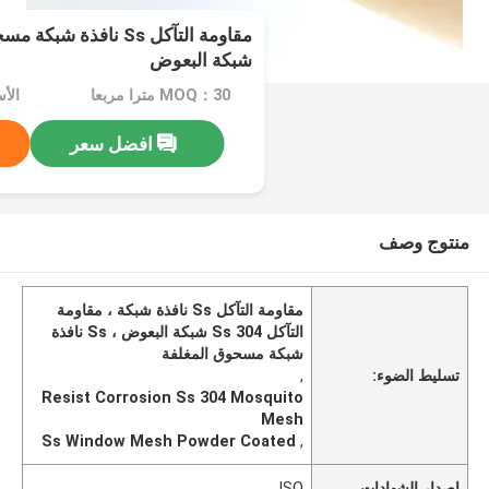
شبكة البعوض
MOQ：30 مترا مربعا
الأسعا
افضل سعر
منتوج وصف
مقاومة التآكل Ss نافذة شبكة ، مقاومة
التآكل Ss 304 شبكة البعوض ، Ss نافذة
شبكة مسحوق المغلفة
تسليط الضوء:
,
Resist Corrosion Ss 304 Mosquito
Mesh
Ss Window Mesh Powder Coated
,
إصدار الشهادات
ISO