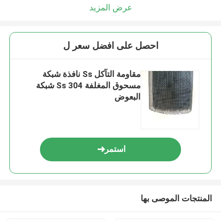
عرض المزيد
احصل على افضل سعر ل
مقاومة التآكل Ss نافذة شبكة
مسحوق المغلفة Ss 304 شبكة
البعوض
استمر
المنتجات الموصى بها