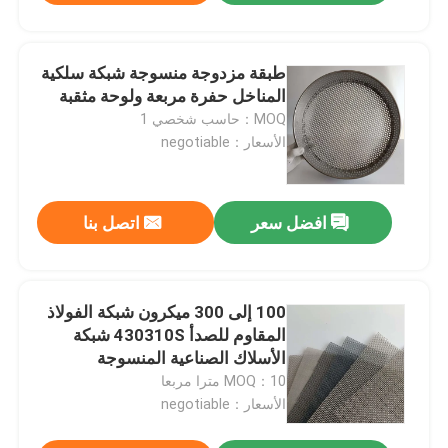
طبقة مزدوجة منسوجة شبكة سلكية
المناخل حفرة مربعة ولوحة مثقبة
MOQ：حاسب شخصي 1
الأسعار：negotiable
افضل سعر
اتصل بنا
100 إلى 300 ميكرون شبكة الفولاذ
المقاوم للصدأ 430310S شبكة
الأسلاك الصناعية المنسوجة
MOQ：10 مترا مربعا
الأسعار：negotiable