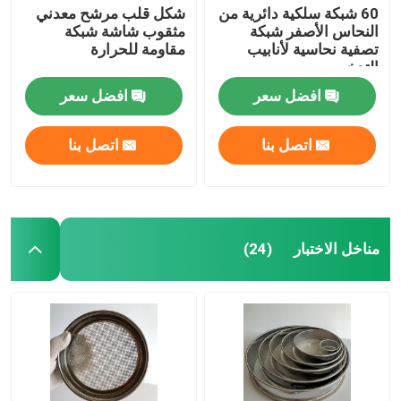
60 شبكة سلكية دائرية من
شكل قلب مرشح معدني
النحاس الأصفر شبكة
مثقوب شاشة شبكة
تصفية نحاسية لأنابيب
مقاومة للحرارة
التدخين
افضل سعر
افضل سعر
اتصل بنا
اتصل بنا
مناخل الاختبار
(24)