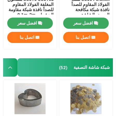
الفولاذ المقاوم للصدأ
المغلفة الفولاذ المقاوم
نافذة شبكة مكافحة
للصدأ نافذة شبكة مقاومة
البعوض الشاشة
الحشرات 0.1m-2m
افضل سعر
افضل سعر
اتصل بنا
اتصل بنا
شبكة شاشة التصفية
(52)