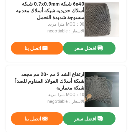
6x40 شبكة 0.7x0.9mm شبكة
أسلاك حديدية شبكة أسلاك معدنية
منسوجة شديدة التحمل
MOQ：30 مترا مربعا
الأسعار：negotiable
افضل سعر
اتصل بنا
ارتفاع الشد 2 مم -20 مم مجعد
شبكة أسلاك الفولاذ المقاوم للصدأ
شبكة معمارية
MOQ：10 مترا مربعا
الأسعار：negotiable
افضل سعر
اتصل بنا