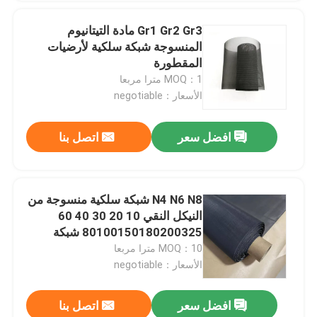
Gr1 Gr2 Gr3 مادة التيتانيوم
المنسوجة شبكة سلكية لأرضيات
المقطورة
MOQ：1 مترا مربعا
الأسعار：negotiable
افضل سعر
اتصل بنا
N4 N6 N8 شبكة سلكية منسوجة من
النيكل النقي 10 20 30 40 60
80100150180200325 شبكة
MOQ：10 مترا مربعا
الأسعار：negotiable
افضل سعر
اتصل بنا