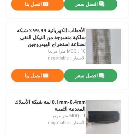
افضل سعر
اتصل بنا
الأقطاب الكهربائية 99.99 ٪ شبكة
سلكية منسوجة من النيكل النقي
لصناعة استخراج الهيدروجين
MOQ：10 مترا مربعا
الأسعار：negotiable
افضل سعر
اتصل بنا
مسكن
0.1mm-0.4mm لفة شبكة الأسلاك
المعدنية الثمينة
منتجات
MOQ：1 متر مربع
الأسعار：negotiable
معلومات عنا