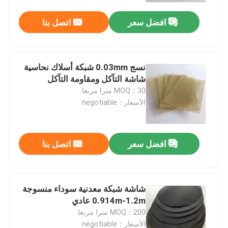
افضل سعر
اتصل بنا
جولة في المعمل
مراقبة الجودة
نسج 0.03mm شبكة أسلاك نحاسية
شاشة التآكل ومقاومة التآكل
MOQ：30 مترا مربعا
اتصل بنا
الأسعار：negotiable
اطلب اقتباس
افضل سعر
اتصل بنا
شبكة منسوجة من الفولاذ المقاوم للصدأ
شاشة شبكة معدنية سوداء منسوجة
شبكة أمان من الفولاذ المقاوم للصدأ
0.914m-1.2m عادي
MOQ：200 مترا مربعا
شبكة نافذة الفولاذ المقاوم للصدأ
الأسعار：negotiable