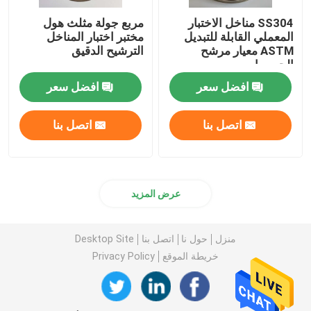
SS304 مناخل الاختبار
مربع جولة مثلث هول
المعملي القابلة للتبديل
مختبر اختبار المناخل
ASTM معيار مرشح
الترشيح الدقيق
الجسيمات
افضل سعر
افضل سعر
اتصل بنا
اتصل بنا
عرض المزيد
منزل
حول نا
اتصل بنا
Desktop Site
خريطة الموقع
Privacy Policy