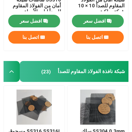
المقاوم للصدأ 10 × 10
أمان من الفولاذ المقاوم
شبكة سلكية
للصدأ لباب الأرملة
افضل سعر
افضل سعر
اتصل بنا
اتصل بنا
شبكة نافذة الفولاذ المقاوم للصدأ
(23)
SS304 0.3mm سلك
SS316 SS316L مسحوق