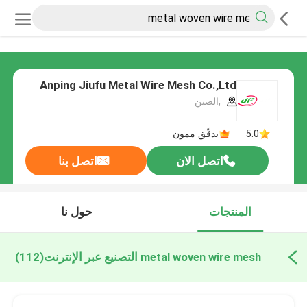
Anping Jiufu Metal Wire Mesh Co.,Ltd
,الصين
5.0
يدقّق ممون
اتصل الان
اتصل بنا
المنتجات
حول نا
metal woven wire mesh التصنيع عبر الإنترنت
(112)