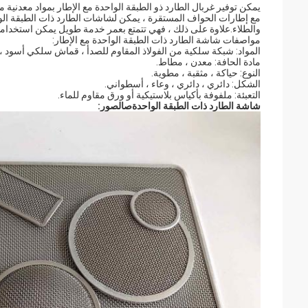
يمكن توفير غربال الطارد ذو الطبقة الواحدة مع الإطار بمواد معدنية 
مع إطارات الحواف المستقرة ، يمكن لشاشات الطارد ذات الطبقة الواحد
والطلاء.علاوة على ذلك ، فهي تتمتع بعمر خدمة طويل يمكن استخدامها
مواصفات شاشة الطارد ذات الطبقة الواحدة مع الإطار:
المواد: شبكة سلكية من الفولاذ المقاوم للصدأ ، قماش سلكي أسود ،
مادة الحافة: معدن ، مطاط.
النوع: حياكة ، مثقبة ، مطوية.
الشكل: دائري ، دائري ، وعاء ، أسطواني.
التعبئة: ملفوفة بأكياس بلاستيكية أو ورق مقاوم للماء.
شاشة الطارد ذات الطبقة الواحدة
ص
الصور: