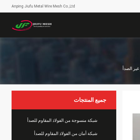
Anping Jiufu Metal Wire Mesh Co.,Ltd
جميع المنتجات
شبكة منسوجة من الفولاذ المقاوم للصدأ
شبكة أمان من الفولاذ المقاوم للصدأ