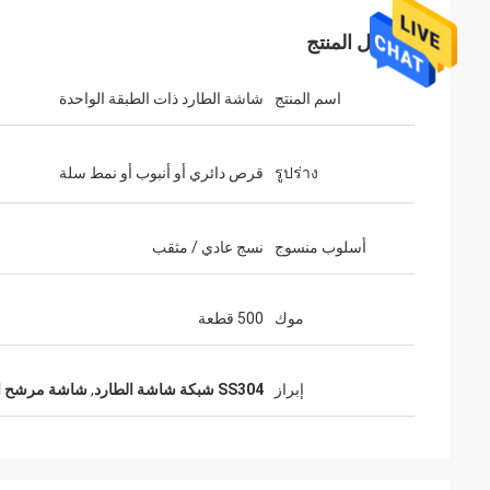
تفاصيل المنتج
اسم المنتج
شاشة الطارد ذات الطبقة الواحدة
รูปร่าง
قرص دائري أو أنبوب أو نمط سلة
أسلوب منسوج
نسج عادي / مثقب
موك
500 قطعة
إبراز
SS304 شبكة شاشة الطارد
,
شاشة مرشح الطار