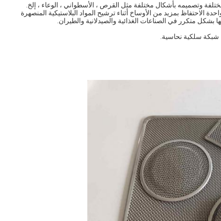
مختلفة وتصميمه بأشكال مختلفة مثل القرص ، الأسطواني ، الوعاء ، إلخ.
ة الاحتفاظ بمزيد من الأوساخ أثناء ترشيح المواد البلاستيكية المنصهرة
 بشكل متكرر في الصناعات الغذائية والصيدلانية والطيران.
 شبكة سلكية نحاسية.